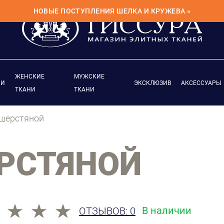
НОВЫЕ ПОСТУПЛЕНИЯ ШЕЛКА И КРУЖЕВА »
ЖЕНСКИЕ
МУЖСКИЕ
ИИ
ЭКСКЛЮЗИВ
АКСЕССУАРЫ
ТКАНИ
ТКАНИ
 шерстяной
РСТЯНОЙ
В наличии
ОТЗЫВОВ: 0