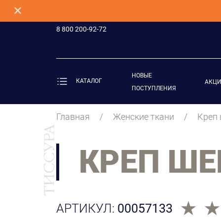
✕
8 800 200-92-72
НОВЫЕ
КАТАЛОГ
АКЦ
ПОСТУПЛЕНИЯ
Главная
Женские ткани
Креп
КРЕП ШЕ
АРТИКУЛ:
00057133