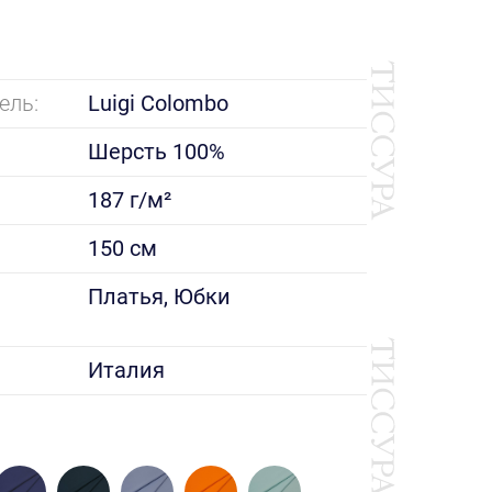
ель:
Luigi Colombo
Шерсть 100%
187 г/м²
150 см
е
Платья, Юбки
Италия