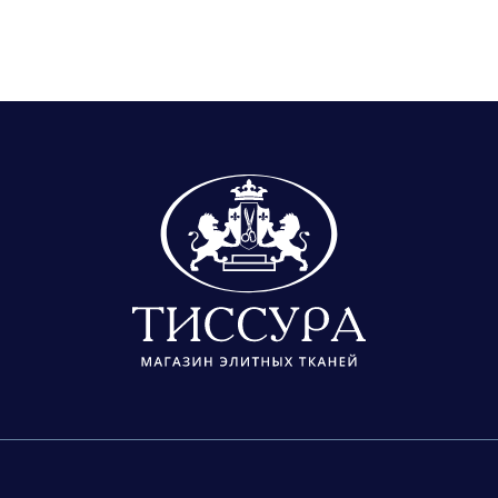
о знаменитые твиды, про которые так и говорят «в стиле 
ах, которые сотрудничают с модным домом CHANEL, но и фу