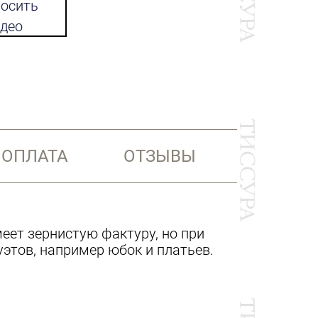
осить
део
 ОПЛАТА
ОТЗЫВЫ
меет зернистую фактуру, но при
уэтов, например юбок и платьев.