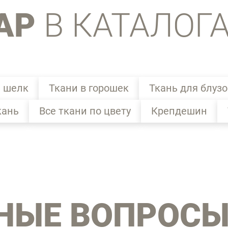
АР
В КАТАЛОГ
 шелк
Ткани в горошек
Ткань для блузо
кань
Все ткани по цвету
Крепдешин
НЫЕ ВОПРОС