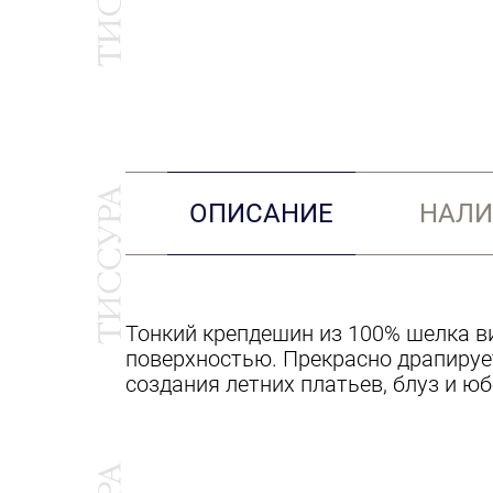
ОПИСАНИЕ
НАЛИ
Тонкий крепдешин из 100% шелка ви
поверхностью. Прекрасно драпирует
создания летних платьев, блуз и ю