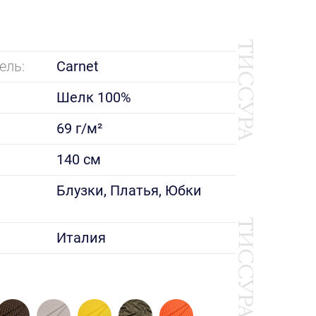
ель:
Carnet
Шелк 100%
69 г/м²
140 см
е
Блузки, Платья, Юбки
Италия