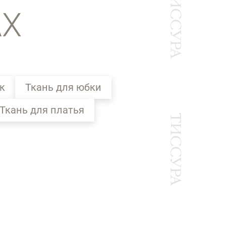
АХ
к
Ткань для юбки
Ткань для платья
Ы