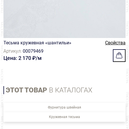
Тесьма кружевная «шантильи»
Свойства
Артикул:
00079469
Цена: 2 170 ₽/м
ЭТОТ ТОВАР
В КАТАЛОГАХ
Фурнитура швейная
Кружевная тесьма