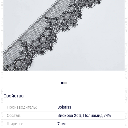
Свойства
Производитель:
Solstiss
Состав:
Вискоза 26%, Полиамид 74%
Ширина:
7 см