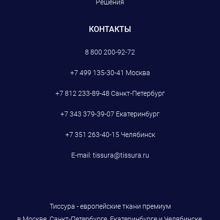
Решения
КОНТАКТЫ
8 800 200-92-72
+7 499 135-30-41
Москва
+7 812 233-89-48
Санкт-Петербург
+7 343 379-39-07
Екатеринбург
+7 351 263-40-15
Челябинск
E-mail:
tissura@tissura.ru
Тиссура - европейские ткани премиум
в Москве, Санкт-Петербурге, Екатеринбурге и Челябинске.