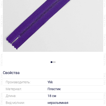
Свойства
Производитель:
Ykk
Материал:
Пластик
Длина:
18 см
Вид молнии:
неразъемная