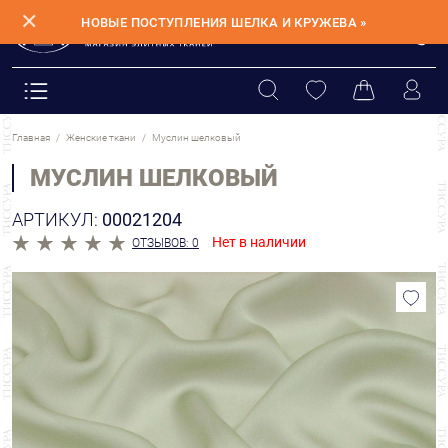
✕
НОВЫЕ ПОСТУПЛЕНИЯ ШЕЛКА И КРУЖЕВА »
Главная
Женские ткани
Муслин шелковый
МУСЛИН ШЕЛКОВЫЙ
АРТИКУЛ:
00021204
Нет в наличии
ОТЗЫВОВ: 0