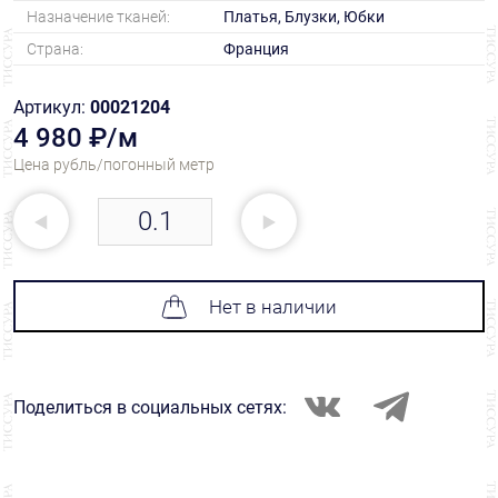
Назначение тканей:
Платья, Блузки, Юбки
Страна:
Франция
Артикул:
00021204
4 980 ₽/м
Цена рубль/погонный метр
Нет в наличии
Поделиться в социальных сетях: