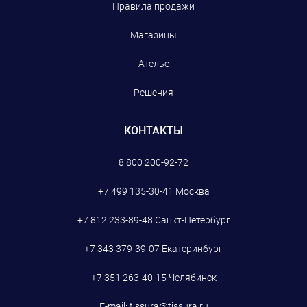
Правила продажи
Магазины
Ателье
Решения
КОНТАКТЫ
8 800 200-92-72
+7 499 135-30-41
Москва
+7 812 233-89-48
Санкт-Петербург
+7 343 379-39-07
Екатеринбург
+7 351 263-40-15
Челябинск
E-mail:
tissura@tissura.ru