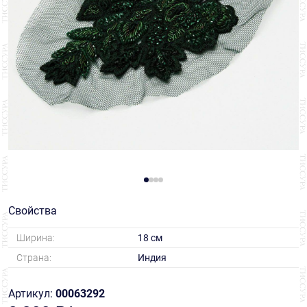
Свойства
Ширина:
18 см
Страна:
Индия
Артикул:
00063292