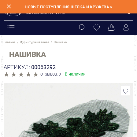
✕
НОВЫЕ ПОСТУПЛЕНИЯ ШЕЛКА И КРУЖЕВА »
Главная
Фурнитура швейная
Нашивка
НАШИВКА
АРТИКУЛ:
00063292
В наличии
ОТЗЫВОВ: 0