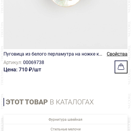
Пуговица из белого перламутра на ножке кр
Свойства
углой формы, украшенная рельефным цветк
Артикул:
00069738
ом из металла
Цена: 710 ₽/шт
ЭТОТ ТОВАР
В КАТАЛОГАХ
Фурнитура швейная
Стильные мелочи