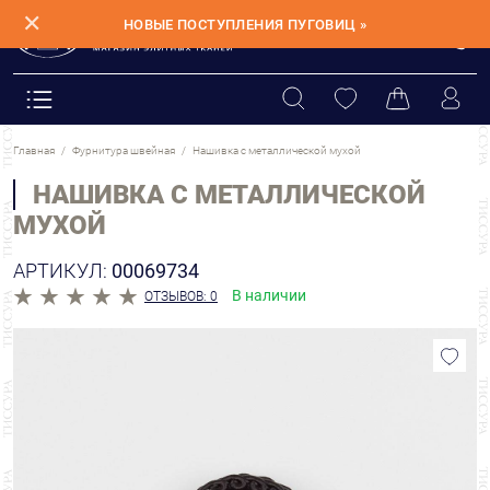
✕
НОВЫЕ ПОСТУПЛЕНИЯ ПУГОВИЦ »
Главная
Фурнитура швейная
Нашивка с металлической мухой
НАШИВКА С МЕТАЛЛИЧЕСКОЙ
МУХОЙ
АРТИКУЛ:
00069734
В наличии
ОТЗЫВОВ: 0