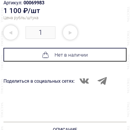
Артикул:
00069983
1 100 ₽/шт
Цена рубль/штука
Нет в наличии
Поделиться в социальных сетях:
ОПИСАНИЕ