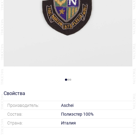
Свойства
Производитель:
Aschei
Состав:
Полиэстер 100%
Страна:
Италия