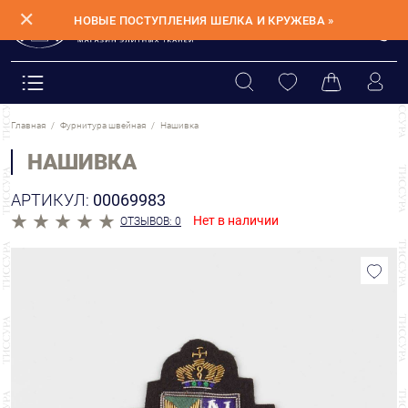
✕
НОВЫЕ ПОСТУПЛЕНИЯ ШЕЛКА И КРУЖЕВА »
Главная
Фурнитура швейная
Нашивка
НАШИВКА
АРТИКУЛ:
00069983
Нет в наличии
ОТЗЫВОВ: 0