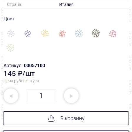
Страна:
Италия
Цвет
Артикул:
00057100
145 ₽/шт
Цена рубль/штука
В корзину