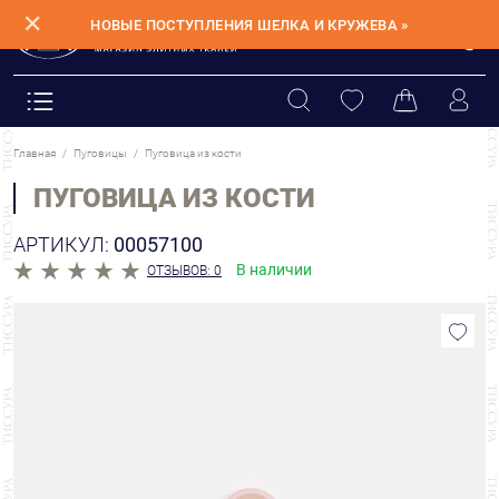
✕
НОВЫЕ ПОСТУПЛЕНИЯ ШЕЛКА И КРУЖЕВА »
Главная
Пуговицы
Пуговица из кости
ПУГОВИЦА ИЗ КОСТИ
АРТИКУЛ:
00057100
В наличии
ОТЗЫВОВ: 0