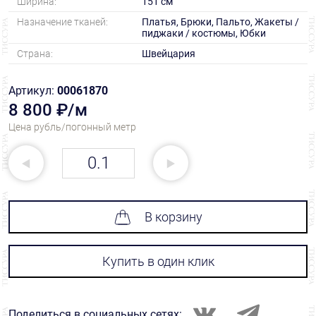
Ширина:
151 см
Назначение тканей:
Платья, Брюки, Пальто, Жакеты /
пиджаки / костюмы, Юбки
Страна:
Швейцария
Артикул:
00061870
8 800 ₽/м
Цена рубль/погонный метр
В корзину
Купить в один клик
Поделиться в социальных сетях: