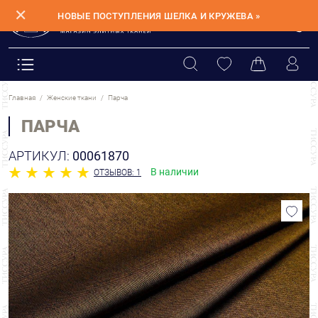
✕
НОВЫЕ ПОСТУПЛЕНИЯ ШЕЛКА И КРУЖЕВА »
Главная
Женские ткани
Парча
ПАРЧА
АРТИКУЛ:
00061870
В наличии
ОТЗЫВОВ: 1