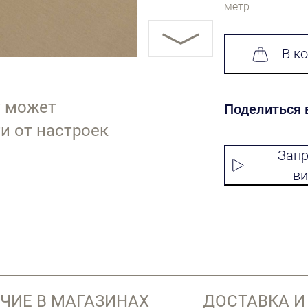
метр
В к
т может
Поделиться 
и от настроек
Запр
ви
ЧИЕ В МАГАЗИНАХ
ДОСТАВКА И