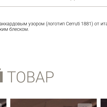
аккардовым узором (логотип Cerruti 1881) от ит
гким блеском.
Й
ТОВАР