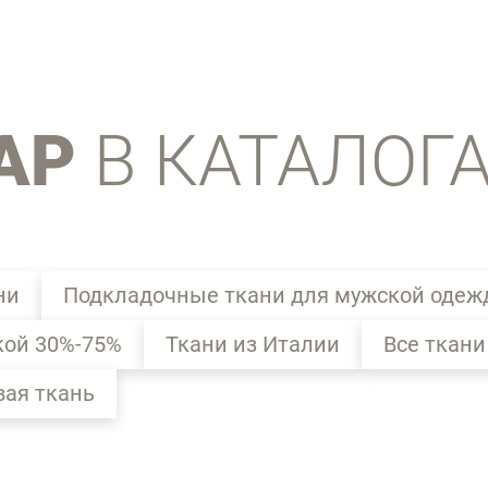
АР
В КАТАЛОГ
ни
Подкладочные ткани для мужской оде
кой 30%-75%
Ткани из Италии
Все ткани
ая ткань