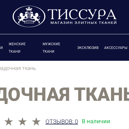
ЖЕНСКИЕ
МУЖСКИЕ
ИИ
ЭКСКЛЮЗИВ
АКСЕССУАРЫ
ТКАНИ
ТКАНИ
ладочная ткань
ДОЧНАЯ ТКАН
В наличии
ОТЗЫВОВ: 0