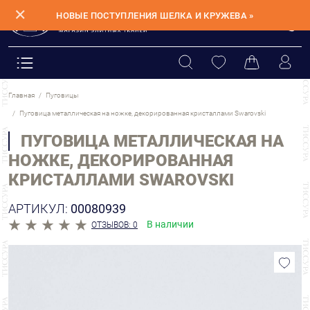
✕
НОВЫЕ ПОСТУПЛЕНИЯ ШЕЛКА И КРУЖЕВА »
Главная
Пуговицы
Пуговица металлическая на ножке, декорированная кристаллами Swarovski
ПУГОВИЦА МЕТАЛЛИЧЕСКАЯ НА
НОЖКЕ, ДЕКОРИРОВАННАЯ
КРИСТАЛЛАМИ SWAROVSKI
АРТИКУЛ:
00080939
В наличии
ОТЗЫВОВ: 0