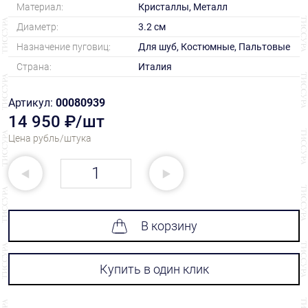
Материал:
Кристаллы, Металл
Диаметр:
3.2 см
Назначение пуговиц:
Для шуб, Костюмные, Пальтовые
Страна:
Италия
Артикул:
00080939
14 950 ₽/шт
Цена рубль/штука
В корзину
Купить в один клик