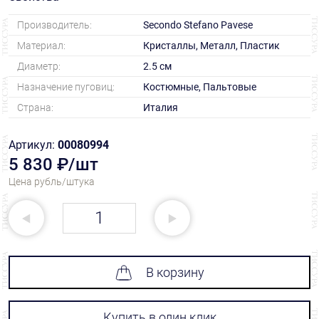
Производитель:
Secondo Stefano Pavese
Материал:
Кристаллы, Металл, Пластик
Диаметр:
2.5 см
Назначение пуговиц:
Костюмные, Пальтовые
Страна:
Италия
Артикул:
00080994
5 830 ₽/шт
Цена рубль/штука
В корзину
Купить в один клик