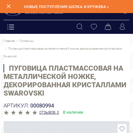
✕
НОВЫЕ ПОСТУПЛЕНИЯ ШЕЛКА И КРУЖЕВА »
Главная
Пуговицы
Пуговица пластмассовая на металлической ножке, декорированная кристаллами
Swarovski
ПУГОВИЦА ПЛАСТМАССОВАЯ НА
МЕТАЛЛИЧЕСКОЙ НОЖКЕ,
ДЕКОРИРОВАННАЯ КРИСТАЛЛАМИ
SWAROVSKI
АРТИКУЛ:
00080994
В наличии
ОТЗЫВОВ: 0