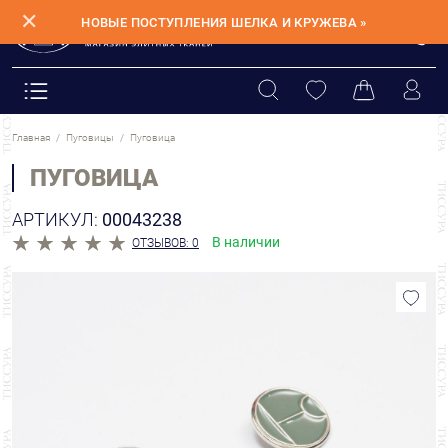
✕
НОВЫЕ ПОСТУПЛЕНИЯ ШЕЛКА И КРУЖЕВА »
Главная
Пуговицы
Пуговица
ПУГОВИЦА
АРТИКУЛ:
00043238
В наличии
ОТЗЫВОВ: 0