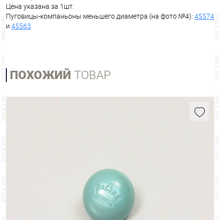
Цена указана за 1шт.
Пуговицы-компаньоны меньшего диаметра (на фото №4):
45574
и
45563
ПОХОЖИЙ
ТОВАР