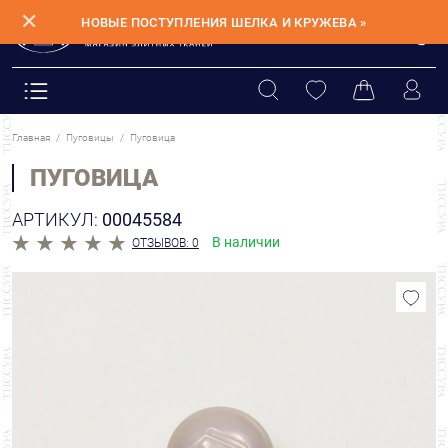
✕
НОВЫЕ ПОСТУПЛЕНИЯ ШЕЛКА И КРУЖЕВА »
Главная
Пуговицы
Пуговица
ПУГОВИЦА
АРТИКУЛ:
00045584
В наличии
ОТЗЫВОВ: 0