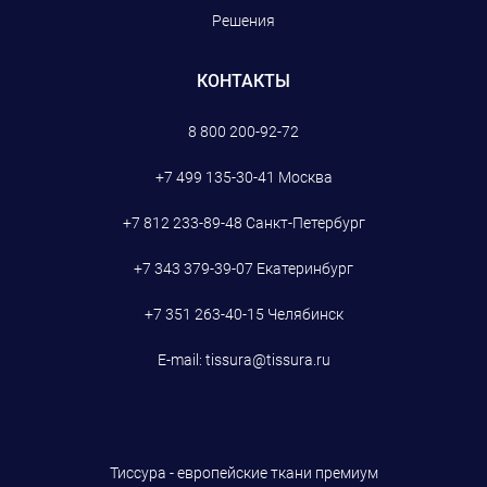
Решения
КОНТАКТЫ
8 800 200-92-72
+7 499 135-30-41
Москва
+7 812 233-89-48
Санкт-Петербург
+7 343 379-39-07
Екатеринбург
+7 351 263-40-15
Челябинск
E-mail:
tissura@tissura.ru
Тиссура - европейские ткани премиум