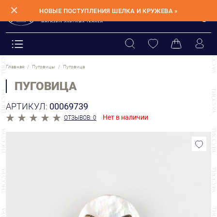
✕
НОВЫЕ ПОСТУПЛЕНИЯ ШЕЛКА И КРУЖЕВА »
Главная
Пуговицы
Пуговица
ПУГОВИЦА
АРТИКУЛ:
00069739
Нет в наличии
ОТЗЫВОВ: 0