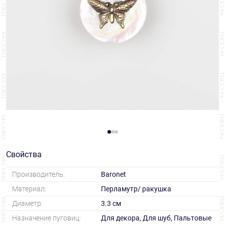
Свойства
Производитель:
Baronet
Материал:
Перламутр/ ракушка
Диаметр:
3.3 см
Назначение пуговиц:
Для декора, Для шуб, Пальтовые