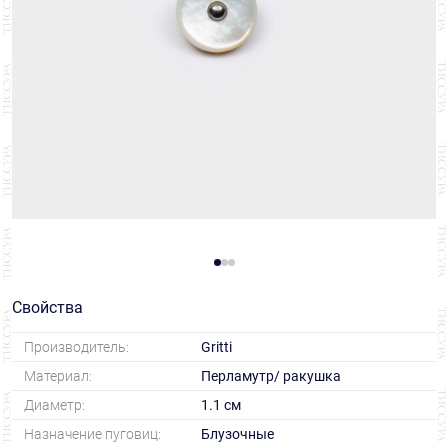
Свойства
Производитель:
Gritti
Материал:
Перламутр/ ракушка
Диаметр:
1.1 см
Назначение пуговиц:
Блузочные