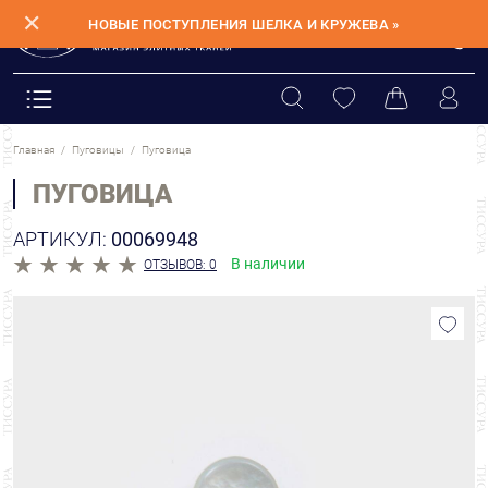
✕
НОВЫЕ ПОСТУПЛЕНИЯ ШЕЛКА И КРУЖЕВА »
Главная
Пуговицы
Пуговица
ПУГОВИЦА
АРТИКУЛ:
00069948
В наличии
ОТЗЫВОВ: 0