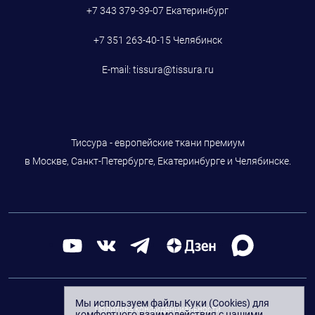
+7 343 379-39-07
Екатеринбург
+7 351 263-40-15
Челябинск
E-mail:
tissura@tissura.ru
Тиссура - европейские ткани премиум
в Москве, Санкт-Петербурге, Екатеринбурге и Челябинске.
Мы используем файлы Куки (Cookies) для
Политика конфиденциальности
комфортного взаимодействия с нашими