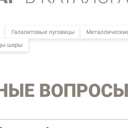
Галалитовые пуговицы
Металлические
цы шары
НЫЕ ВОПРОС