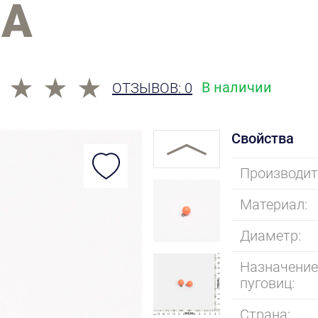
ЛА
В наличии
ОТЗЫВОВ: 0
Свойства
Производит
Материал:
Диаметр:
Назначени
пуговиц:
Страна: