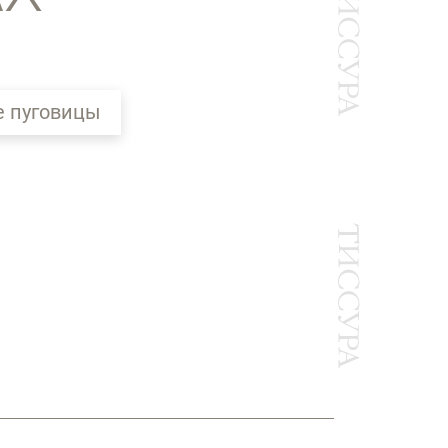
 пуговицы
Ы