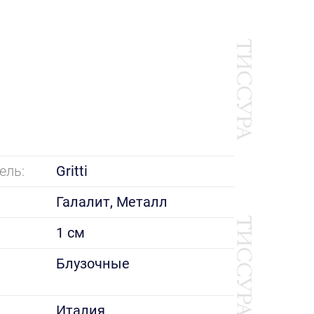
ель:
Gritti
Галалит, Металл
1 см
е
Блузочные
Италия