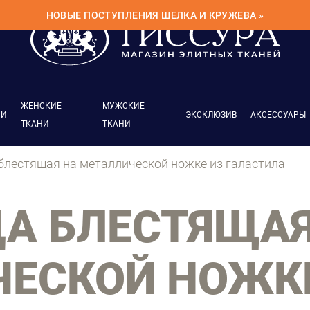
НОВЫЕ ПОСТУПЛЕНИЯ ШЕЛКА И КРУЖЕВА »
ЖЕНСКИЕ
МУЖСКИЕ
ИИ
ЭКСКЛЮЗИВ
АКСЕССУАРЫ
ТКАНИ
ТКАНИ
блестящая на металлической ножке из галастила
А БЛЕСТЯЩАЯ
ЕСКОЙ НОЖК