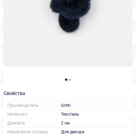
Свойства
Производитель:
Gritti
Материал:
Текстиль
Диаметр:
2 см
Назначение пуговиц:
Для декора