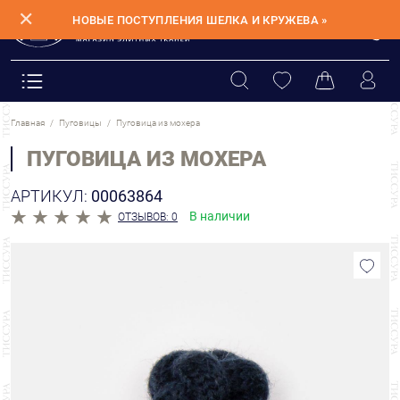
✕
НОВЫЕ ПОСТУПЛЕНИЯ ШЕЛКА И КРУЖЕВА »
Главная
Пуговицы
Пуговица из мохера
ПУГОВИЦА ИЗ МОХЕРА
АРТИКУЛ:
00063864
В наличии
ОТЗЫВОВ: 0