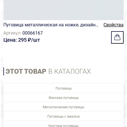
Пуговица металлическая на ножке, дизайн
Свойства
"Решетка", цвет золото/черный, эмалевое по
Артикул:
00066167
крытие
Цена: 295 ₽/шт
ЭТОТ ТОВАР
В КАТАЛОГАХ
Пуговицы
Женские пуговицы
Металлические пуговицы
Пуговицы с эмалью
Круглые пуговицы