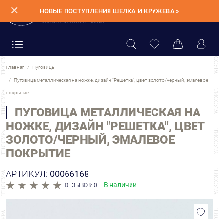
✕
НОВЫЕ ПОСТУПЛЕНИЯ ШЕЛКА И КРУЖЕВА »
Главная
Пуговицы
Пуговица металлическая на ножке, дизайн "Решетка", цвет золото/черный, эмалевое
покрытие
ПУГОВИЦА МЕТАЛЛИЧЕСКАЯ НА
НОЖКЕ, ДИЗАЙН "РЕШЕТКА", ЦВЕТ
ЗОЛОТО/ЧЕРНЫЙ, ЭМАЛЕВОЕ
ПОКРЫТИЕ
АРТИКУЛ:
00066168
В наличии
ОТЗЫВОВ: 0