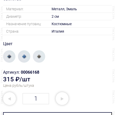
Материал:
Металл, Эмаль
Диаметр:
2 см
Назначение пуговиц:
Костюмные
Страна:
Италия
Цвет
Артикул:
00066168
315 ₽/шт
Цена рубль/штука