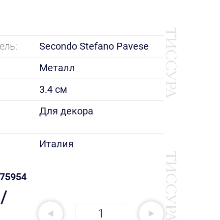
ель:
Secondo Stefano Pavese
Металл
3.4 см
е
Для декора
Италия
75954
/