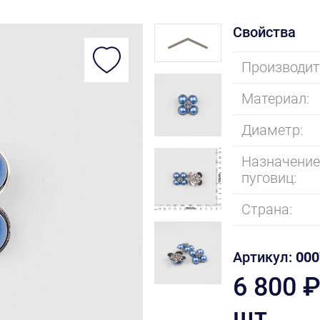
Свойства
Производит
Материал:
Диаметр:
Назначени
пуговиц:
Страна:
Артикул:
000
6 800 ₽
шт