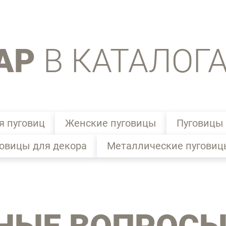
АР
В КАТАЛОГ
я пуговиц
Женские пуговицы
Пуговицы 
овицы для декора
Металлические пуговиц