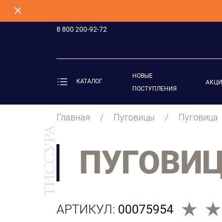
✕
8 800 200-92-72
НОВЫЕ
КАТАЛОГ
АКЦ
ПОСТУПЛЕНИЯ
Главная
Пуговицы
Пуговица
ПУГОВИ
АРТИКУЛ:
00075954