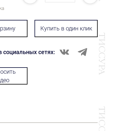
ка
орзину
Купить в один клик
в социальных сетях:
осить
део