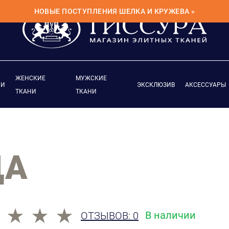
НОВЫЕ ПОСТУПЛЕНИЯ ШЕЛКА И КРУЖЕВА »
ЖЕНСКИЕ
МУЖСКИЕ
ИИ
ЭКСКЛЮЗИВ
АКСЕССУАРЫ
ТКАНИ
ТКАНИ
ЦА
В наличии
ОТЗЫВОВ: 0