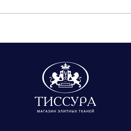
 нас представлены в нескольких размерах. Пож
гли точно подобрать цвет пуговиц.