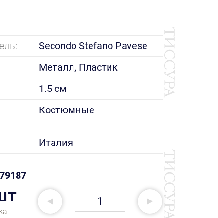
ель:
Secondo Stefano Pavese
Металл, Пластик
1.5 см
е
Костюмные
Италия
79187
шт
ка