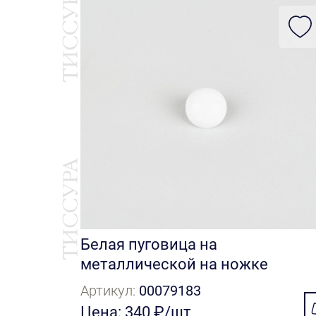
Белая пуговица на
металлической на ножке
Артикул:
00079183
Цена: 340 ₽/шт