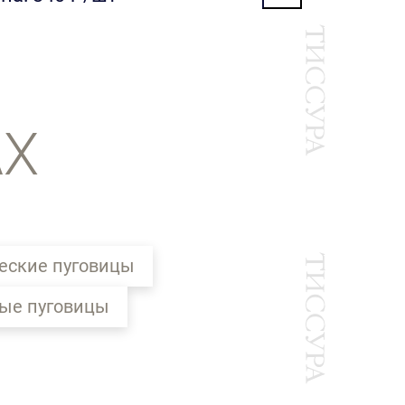
АХ
еские пуговицы
ые пуговицы