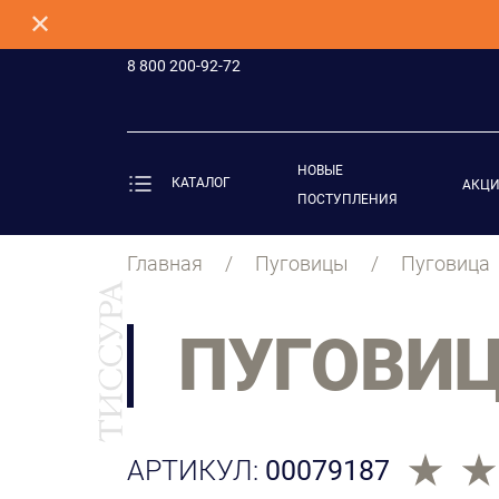
✕
8 800 200-92-72
НОВЫЕ
КАТАЛОГ
АКЦ
ПОСТУПЛЕНИЯ
Главная
Пуговицы
Пуговица
ПУГОВИ
АРТИКУЛ:
00079187