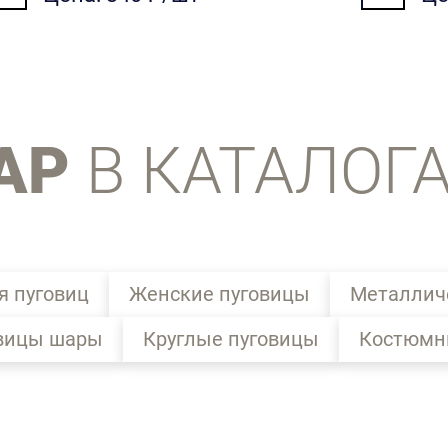
АР
В КАТАЛОГ
я пуговиц
Женские пуговицы
Металлич
вицы шары
Круглые пуговицы
Костюмн