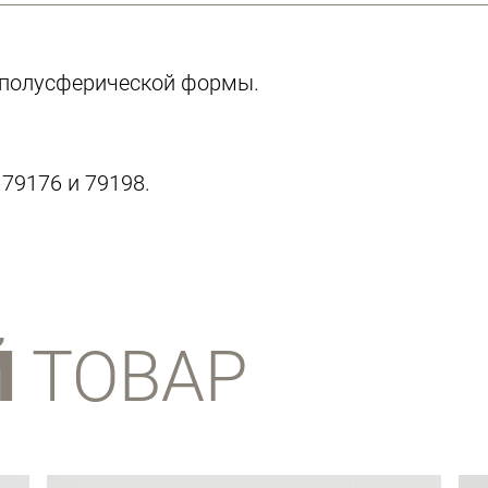
 полусферической формы.
 79176 и 79198.
Й
ТОВАР