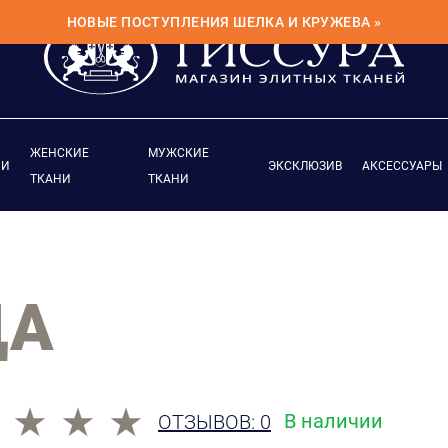
НОВЫЕ ПОСТУПЛЕНИЯ ШЕЛКА И КРУЖЕВА »
ЖЕНСКИЕ
МУЖСКИЕ
ИИ
ЭКСКЛЮЗИВ
АКСЕССУАРЫ
ТКАНИ
ТКАНИ
ЦА
В наличии
ОТЗЫВОВ: 0