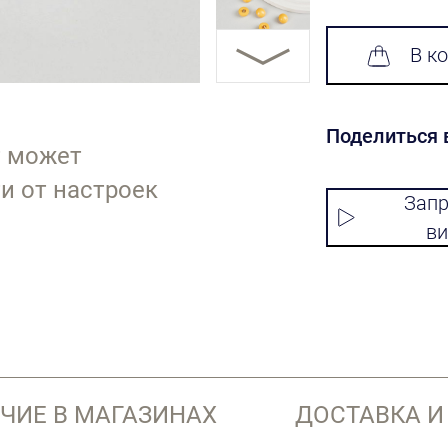
В к
Поделиться 
т может
и от настроек
Запр
ви
ЧИЕ В МАГАЗИНАХ
ДОСТАВКА И