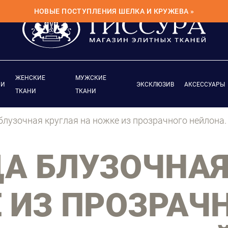
НОВЫЕ ПОСТУПЛЕНИЯ ШЕЛКА И КРУЖЕВА »
ЖЕНСКИЕ
МУЖСКИЕ
ИИ
ЭКСКЛЮЗИВ
АКСЕССУАРЫ
ТКАНИ
ТКАНИ
блузочная круглая на ножке из прозрачного нейлона.
А БЛУЗОЧНАЯ
 ИЗ ПРОЗРАЧ