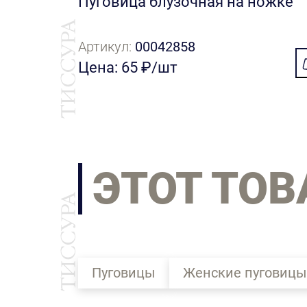
Пуговица блузочная на ножке
Артикул:
00042858
Цена: 65 ₽/шт
ЭТОТ ТОВ
Пуговицы
Женские пуговицы