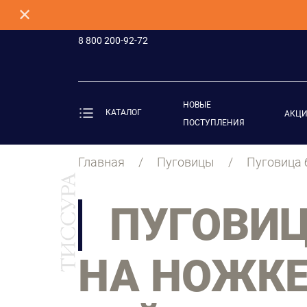
✕
8 800 200-92-72
НОВЫЕ
КАТАЛОГ
АКЦ
ПОСТУПЛЕНИЯ
Главная
Пуговицы
Пуговица 
ПУГОВИЦ
НА НОЖКЕ