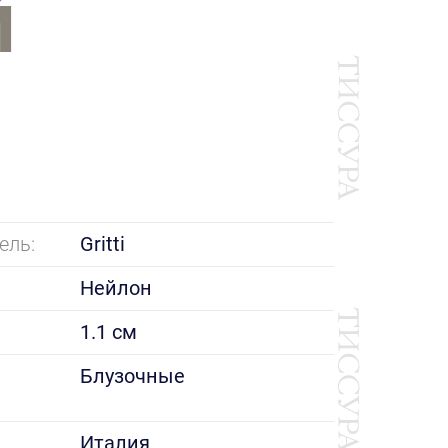
Й
ель:
Gritti
Нейлон
1.1 см
е
Блузочные
Италия