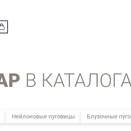
АР
В КАТАЛОГ
Нейлоновые пуговицы
Блузочные пуг