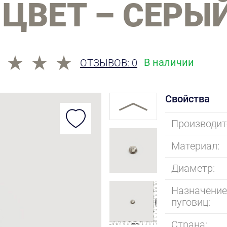
 ЦВЕТ – СЕРЫ
В наличии
ОТЗЫВОВ: 0
Свойства
Производит
Материал:
Диаметр:
Назначени
пуговиц:
Страна: