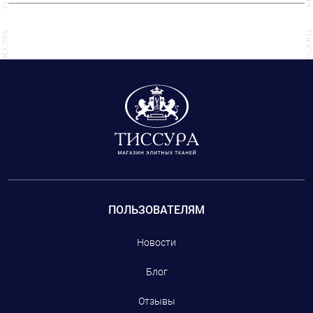
Конечно. Все костюмные пуговицы у нас представлены в нескольких
размерах. Пожалуйста, возьмите с собой образец ткани, чтобы наши
специалисты смогли точно подобрать цвет пуговиц.
ПОЛЬЗОВАТЕЛЯМ
Новости
Блог
Отзывы