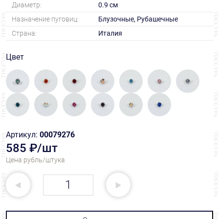
Диаметр:
0.9 см
Назначение пуговиц:
Блузочные, Рубашечные
Страна:
Италия
Цвет
Артикул:
00079276
585 ₽/шт
Цена рубль/штука