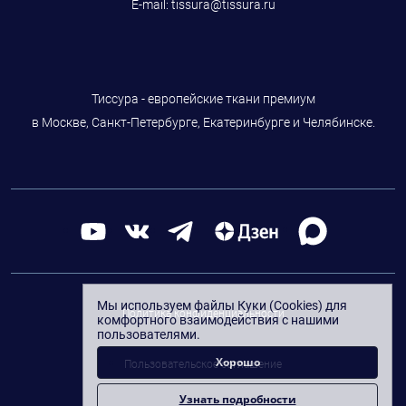
E-mail:
tissura@tissura.ru
Тиссура - европейские ткани премиум
в Москве, Санкт-Петербурге, Екатеринбурге и Челябинске.
Мы используем файлы Куки (Cookies) для
Политика конфиденциальности
комфортного взаимодействия с нашими
пользователями.
Хорошо
Пользовательское соглашение
Узнать подробности