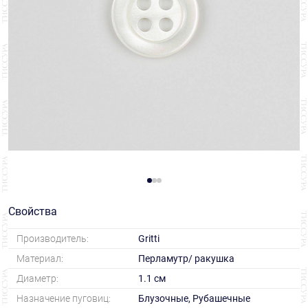
Свойства
Производитель:
Gritti
Материал:
Перламутр/ ракушка
Диаметр:
1.1 см
Назначение пуговиц:
Блузочные, Рубашечные