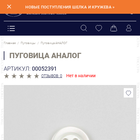
✕
НОВЫЕ ПОСТУПЛЕНИЯ ШЕЛКА И КРУЖЕВА »
Главная
Пуговицы
Пуговица АНАЛОГ
ПУГОВИЦА АНАЛОГ
АРТИКУЛ:
00052391
Нет в наличии
ОТЗЫВОВ: 0