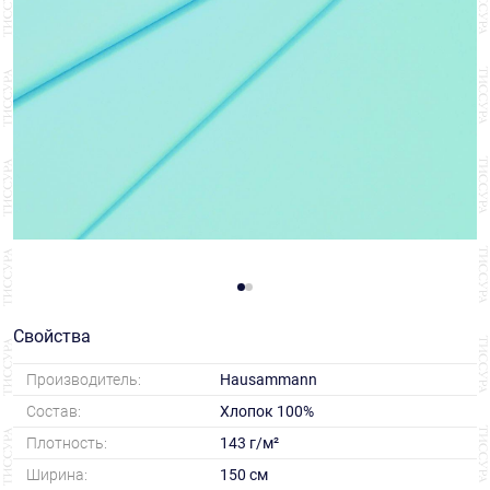
Свойства
Производитель:
Hausammann
Состав:
Хлопок 100%
Плотность:
143 г/м²
Ширина:
150 см