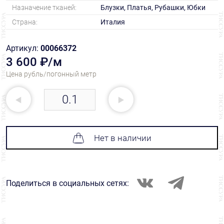
Назначение тканей:
Блузки, Платья, Рубашки, Юбки
Страна:
Италия
Артикул:
00066372
3 600 ₽/м
Цена рубль/погонный метр
Нет в наличии
Поделиться в социальных сетях: