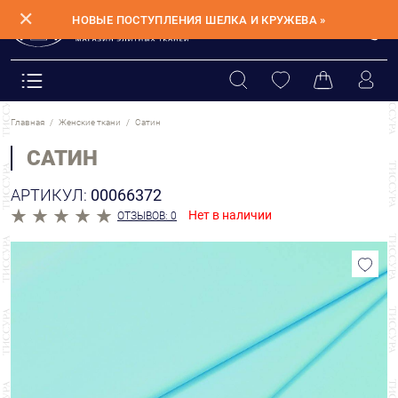
✕
НОВЫЕ ПОСТУПЛЕНИЯ ШЕЛКА И КРУЖЕВА »
Главная
Женские ткани
Сатин
САТИН
АРТИКУЛ:
00066372
Нет в наличии
ОТЗЫВОВ: 0