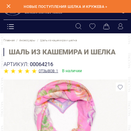
✕
НОВЫЕ ПОСТУПЛЕНИЯ ШЕЛКА И КРУЖЕВА »
Главная
Аксессуары
Шаль из кашемира и шелка
ШАЛЬ ИЗ КАШЕМИРА И ШЕЛКА
АРТИКУЛ:
00064216
В наличии
ОТЗЫВОВ: 1