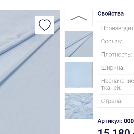
Свойства
Производит
Состав:
Плотность:
Ширина:
Назначени
тканей:
Страна:
Артикул:
000
15 180