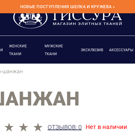
НОВЫЕ ПОСТУПЛЕНИЯ ШЕЛКА И КРУЖЕВА »
ЖЕНСКИЕ
МУЖСКИЕ
ИИ
ЭКСКЛЮЗИВ
АКСЕССУАРЫ
ТКАНИ
ТКАНИ
а-шанжан
ШАНЖАН
Нет в наличии
ОТЗЫВОВ: 0