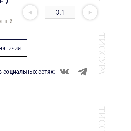
онный
 наличии
в социальных сетях: