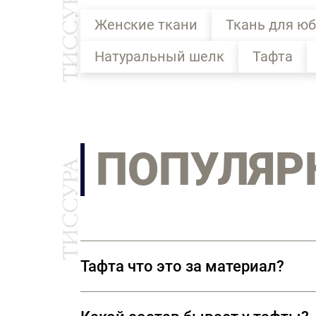
Женские ткани
Ткань для ю
Натуральный шелк
Тафта
ПОПУЛЯР
Тафта что это за материал?
Тафта (в переводе с персидского -