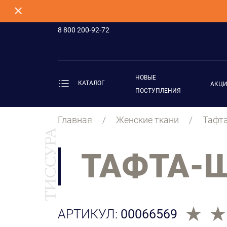
✕
8 800 200-92-72
НОВЫЕ
КАТАЛОГ
АКЦ
ПОСТУПЛЕНИЯ
Главная
Женские ткани
Тафт
ТАФТА-
АРТИКУЛ:
00066569