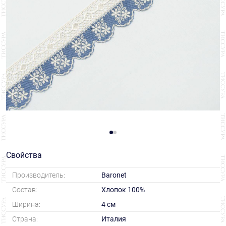
Свойства
Производитель:
Baronet
Состав:
Хлопок 100%
Ширина:
4 см
Страна:
Италия