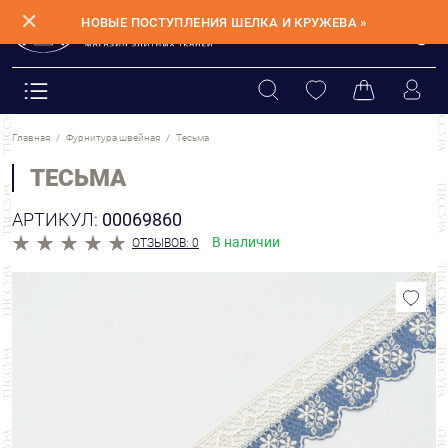
✕
НОВЫЕ ПОСТУПЛЕНИЯ ШЕЛКА И КРУЖЕВА »
Главная
Фурнитура швейная
Тесьма
ТЕСЬМА
АРТИКУЛ:
00069860
В наличии
ОТЗЫВОВ: 0