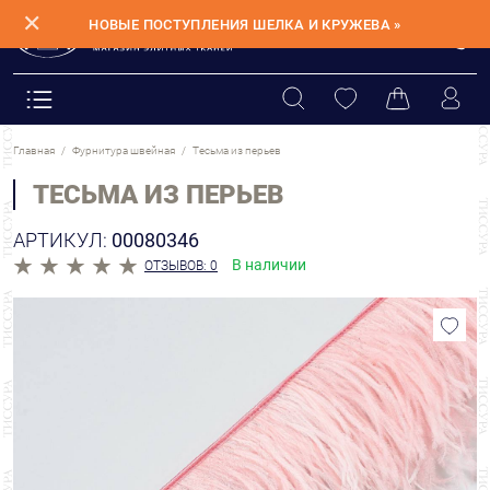
✕
НОВЫЕ ПОСТУПЛЕНИЯ ШЕЛКА И КРУЖЕВА »
Главная
Фурнитура швейная
Тесьма из перьев
ТЕСЬМА ИЗ ПЕРЬЕВ
АРТИКУЛ:
00080346
В наличии
ОТЗЫВОВ: 0