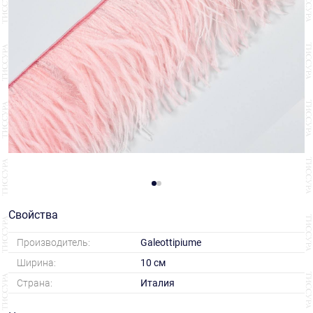
Свойства
Производитель:
Galeottipiume
Ширина:
10 см
Страна:
Италия