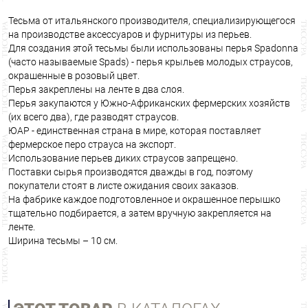
Тесьма от итальянского производителя, специализирующегося
на производстве аксессуаров и фурнитуры из перьев.
Для создания этой тесьмы были использованы перья Spadonna
(часто называемые Spads) - перья крыльев молодых страусов,
окрашенные в розовый цвет.
Перья закреплены на ленте в два слоя.
Перья закупаются у Южно-Африканских фермерских хозяйств
(их всего два), где разводят страусов.
ЮАР - единственная страна в мире, которая поставляет
фермерское перо страуса на экспорт.
Использование перьев диких страусов запрещено.
Поставки сырья производятся дважды в год, поэтому
покупатели стоят в листе ожидания своих заказов.
На фабрике каждое подготовленное и окрашенное перышко
тщательно подбирается, а затем вручную закрепляется на
ленте.
Ширина тесьмы – 10 см.