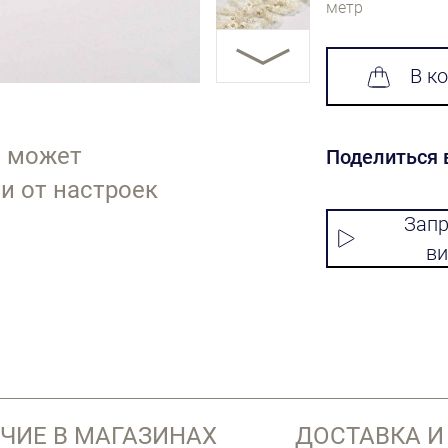
метр
В к
т может
Поделиться 
и от настроек
Запр
ви
ЧИЕ В МАГАЗИНАХ
ДОСТАВКА И