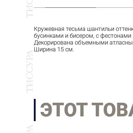
Кружевная тесьма шантильи оттен
бусинками и бисером, с фестонами
Декорирована объемными атласным
Ширина 15 см.
ЭТОТ ТОВ