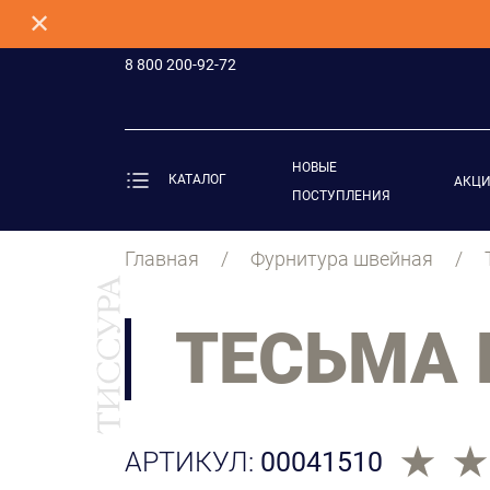
✕
8 800 200-92-72
НОВЫЕ
КАТАЛОГ
АКЦ
ПОСТУПЛЕНИЯ
Главная
Фурнитура швейная
ТЕСЬМА
АРТИКУЛ:
00041510