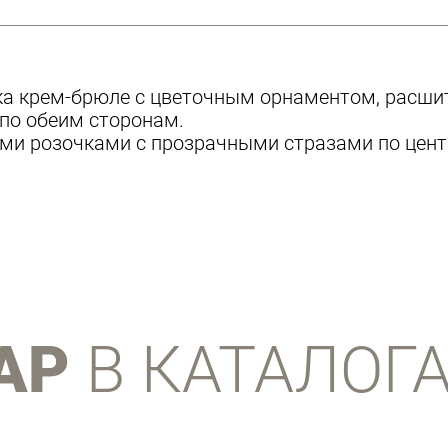
ка крем-брюле с цветочным орнаментом, расш
 по обеим сторонам.
и розочками с прозрачными стразами по цент
АР
В КАТАЛОГ