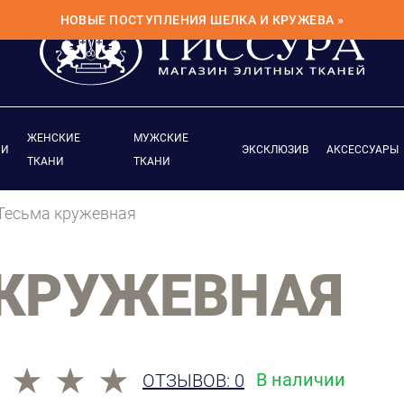
НОВЫЕ ПОСТУПЛЕНИЯ ШЕЛКА И КРУЖЕВА »
ЖЕНСКИЕ
МУЖСКИЕ
ИИ
ЭКСКЛЮЗИВ
АКСЕССУАРЫ
ТКАНИ
ТКАНИ
Тесьма кружевная
 КРУЖЕВНАЯ
В наличии
ОТЗЫВОВ: 0