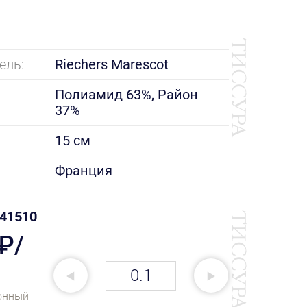
ель:
Riechers Marescot
Полиамид 63%, Район
37%
15 см
Франция
41510
 ₽/
онный