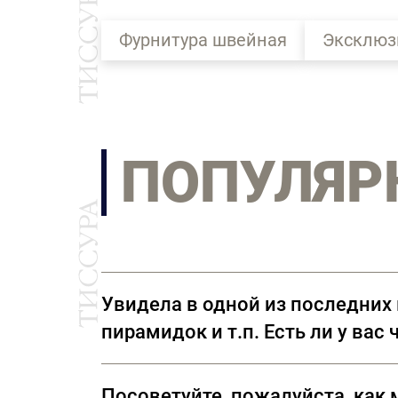
Фурнитура швейная
Эксклюз
ПОПУЛЯР
Увидела в одной из последних
пирамидок и т.п. Есть ли у вас
Возможно, вы имеете в виду термо
Посоветуйте, пожалуйста, как 