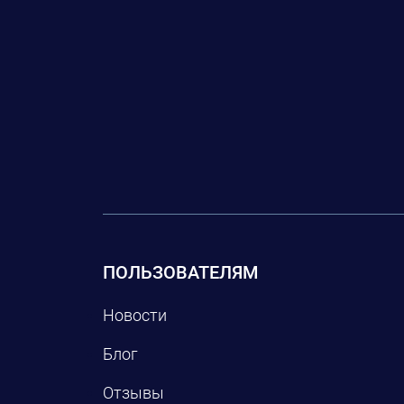
ПОЛЬЗОВАТЕЛЯМ
Новости
Блог
Отзывы