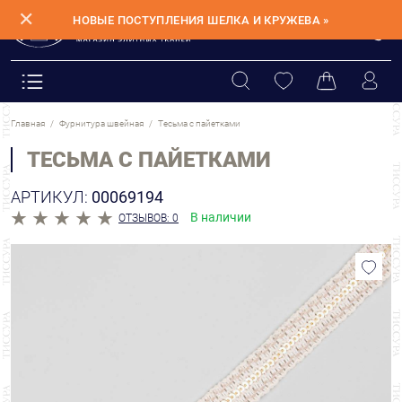
✕
НОВЫЕ ПОСТУПЛЕНИЯ ШЕЛКА И КРУЖЕВА »
Главная
Фурнитура швейная
Тесьма с пайетками
ТЕСЬМА С ПАЙЕТКАМИ
АРТИКУЛ:
00069194
В наличии
ОТЗЫВОВ: 0