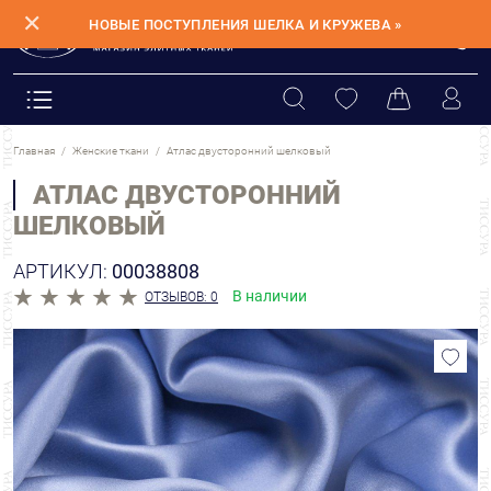
✕
НОВЫЕ ПОСТУПЛЕНИЯ ШЕЛКА И КРУЖЕВА »
Главная
Женские ткани
Атлас двусторонний шелковый
АТЛАС ДВУСТОРОННИЙ
ШЕЛКОВЫЙ
АРТИКУЛ:
00038808
В наличии
ОТЗЫВОВ: 0