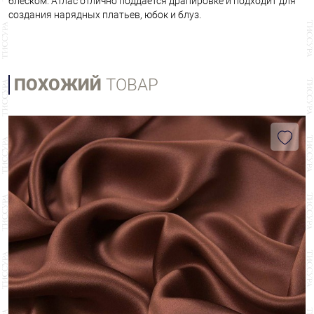
блеском. Атлас отлично поддается драпировке и подходит для
создания нарядных платьев, юбок и блуз.
ПОХОЖИЙ
ТОВАР