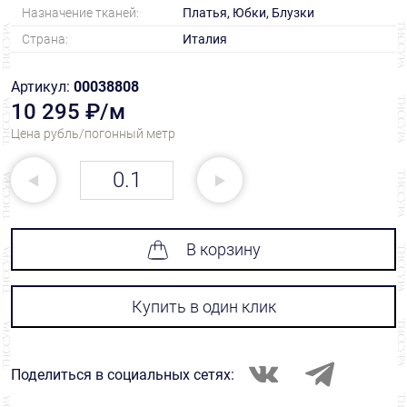
Назначение тканей:
Платья, Юбки, Блузки
Страна:
Италия
Артикул:
00038808
10 295 ₽/м
Цена рубль/погонный метр
В корзину
Купить в один клик
Поделиться в социальных сетях: