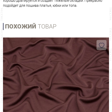
хорошо драпируется и создает тяжелые складки. Прекрасно
подойдет для пошива платья, юбки или топа.
ПОХОЖИЙ
ТОВАР