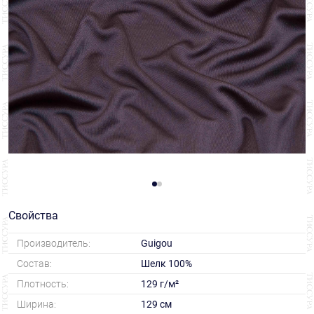
Свойства
Производитель:
Guigou
Состав:
Шелк 100%
Плотность:
129 г/м²
Ширина:
129 см