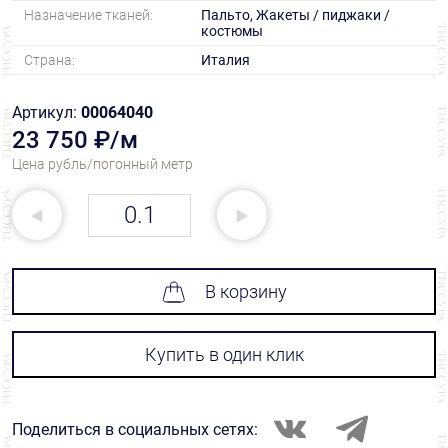
Назначение тканей:
Пальто, Жакеты / пиджаки /
костюмы
Страна:
Италия
Артикул:
00064040
23 750 ₽/м
Цена рубль/погонный метр
В корзину
Купить в один клик
Поделиться в социальных сетях: