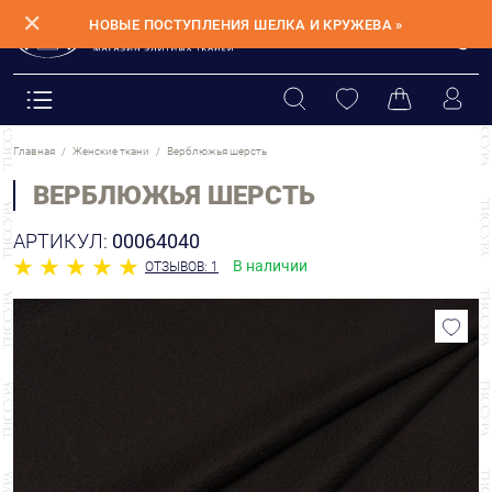
✕
НОВЫЕ ПОСТУПЛЕНИЯ ШЕЛКА И КРУЖЕВА »
Главная
Женские ткани
Верблюжья шерсть
ВЕРБЛЮЖЬЯ ШЕРСТЬ
АРТИКУЛ:
00064040
В наличии
ОТЗЫВОВ: 1