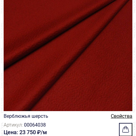
Верблюжья шерсть
Свойства
Артикул:
00064038
Цена: 23 750 ₽/м