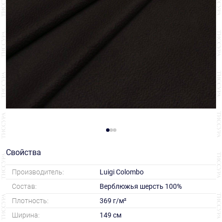
Свойства
Производитель:
Luigi Colombo
Состав:
Верблюжья шерсть 100%
Плотность:
369 г/м²
Ширина:
149 см