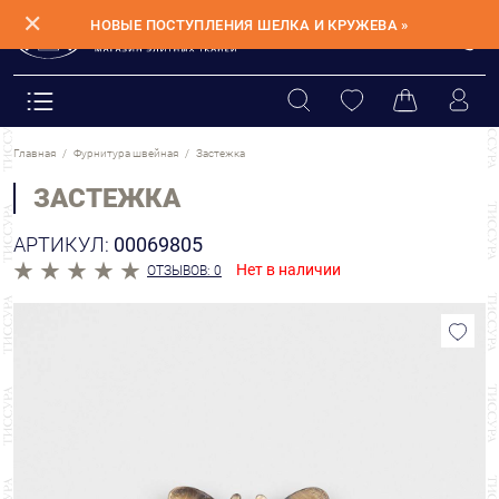
✕
НОВЫЕ ПОСТУПЛЕНИЯ ШЕЛКА И КРУЖЕВА »
Главная
Фурнитура швейная
Застежка
ЗАСТЕЖКА
АРТИКУЛ:
00069805
Нет в наличии
ОТЗЫВОВ: 0