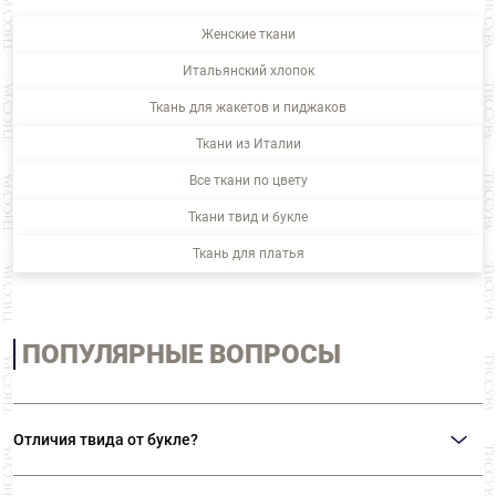
Женские ткани
Итальянский хлопок
Ткань для жакетов и пиджаков
Ткани из Италии
Все ткани по цвету
Ткани твид и букле
Ткань для платья
ПОПУЛЯРНЫЕ ВОПРОСЫ
Отличия твида от букле?
Главное отличие этих тканей состоит в текстуре. Твид – гладкая ткань