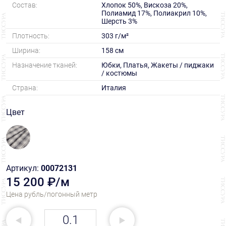
Состав:
Хлопок 50%, Вискоза 20%,
Полиамид 17%, Полиакрил 10%,
Шерсть 3%
Плотность:
303 г/м²
Ширина:
158 см
Назначение тканей:
Юбки, Платья, Жакеты / пиджаки
/ костюмы
Страна:
Италия
Цвет
Артикул:
00072131
15 200 ₽/м
Цена рубль/погонный метр