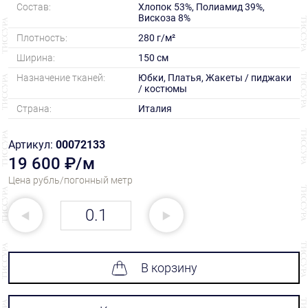
Состав:
Хлопок 53%, Полиамид 39%,
Вискоза 8%
Плотность:
280 г/м²
Ширина:
150 см
Назначение тканей:
Юбки, Платья, Жакеты / пиджаки
/ костюмы
Страна:
Италия
Артикул:
00072133
19 600 ₽/м
Цена рубль/погонный метр
В корзину