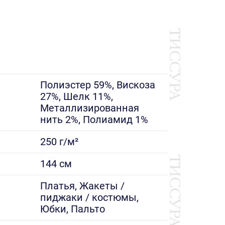
Полиэстер 59%, Вискоза
27%, Шелк 11%,
Металлизированная
нить 2%, Полиамид 1%
250 г/м²
144 см
е
Платья, Жакеты /
пиджаки / костюмы,
Юбки, Пальто