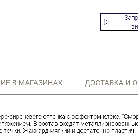
Запр
ви
ИЕ В МАГАЗИНАХ
ДОСТАВКА И 
еро-сиреневого оттенка с эффектом клоке. "См
атяжением. В состав входят металлизированные
е точки. Жаккард мягкий и достаточно пластичн