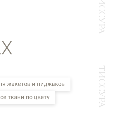
АХ
ля жакетов и пиджаков
се ткани по цвету