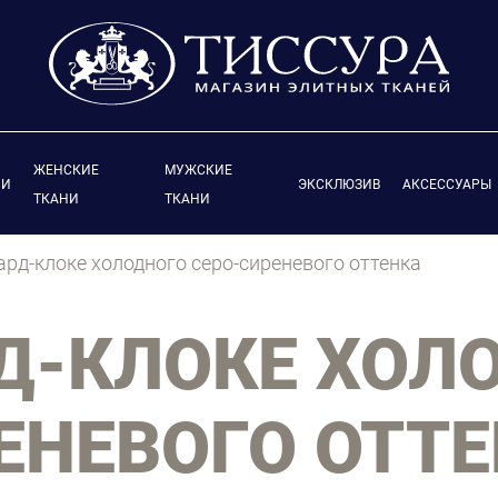
ЖЕНСКИЕ
МУЖСКИЕ
ИИ
ЭКСКЛЮЗИВ
АКСЕССУАРЫ
ТКАНИ
ТКАНИ
рд-клоке холодного серо-сиреневого оттенка
Д-КЛОКЕ ХОЛ
ЕНЕВОГО ОТТ