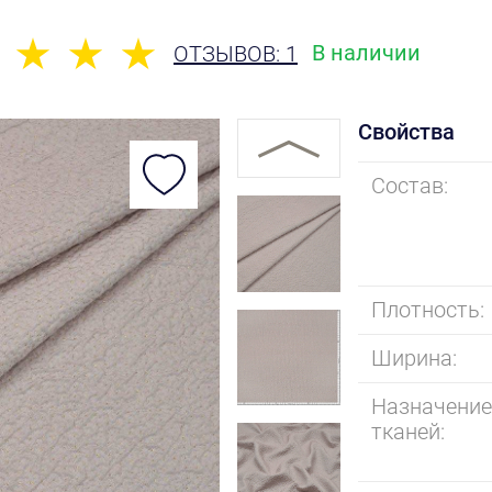
В наличии
ОТЗЫВОВ: 1
Свойства
Состав:
Плотность:
Ширина:
Назначени
тканей: