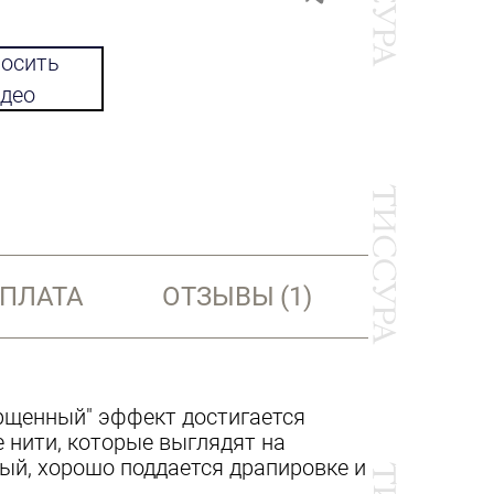
осить
део
ОПЛАТА
ОТЗЫВЫ
(1)
орщенный" эффект достигается
 нити, которые выглядят на
ый, хорошо поддается драпировке и