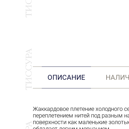
ОПИСАНИЕ
НАЛИЧ
Жаккардовое плетение холодного с
переплетением нитей под разным н
поверхности как маленькие золоты
обладает легким мерцанием