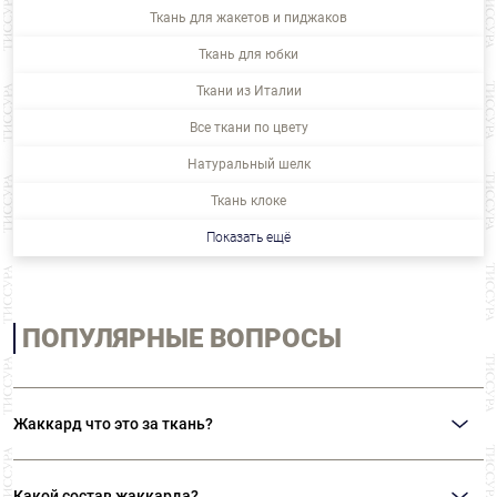
Ткань для жакетов и пиджаков
Ткань для юбки
Ткани из Италии
Все ткани по цвету
Натуральный шелк
Ткань клоке
Показать ещё
ПОПУЛЯРНЫЕ ВОПРОСЫ
Жаккард что это за ткань?
Жаккардом называют ткани с оригинальным рисунком, вплетенным в
основу. Выполняется на специальных станках, способных переплетать
Какой состав жаккарда?