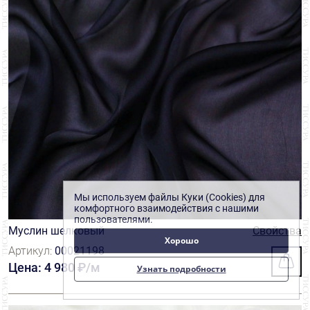
Мы используем файлы Куки (Cookies) для
комфортного взаимодействия с нашими
пользователями.
Муслин шелковый
Свойства
Хорошо
Артикул:
00021198
Цена: 4 980 ₽/м
Узнать подробности