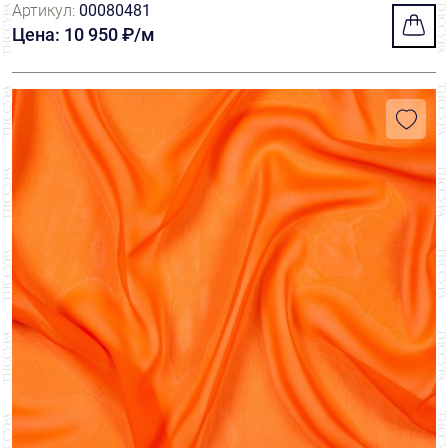
Артикул:
00080481
Цена: 10 950 ₽/м