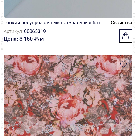
Тонкий полупрозрачный натуральный батис
Свойства
т нежно-голубого цвета
Артикул:
00065319
Цена: 3 150 ₽/м