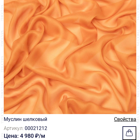
Муслин шелковый
Свойства
Артикул:
00021212
Цена: 4 980 ₽/м