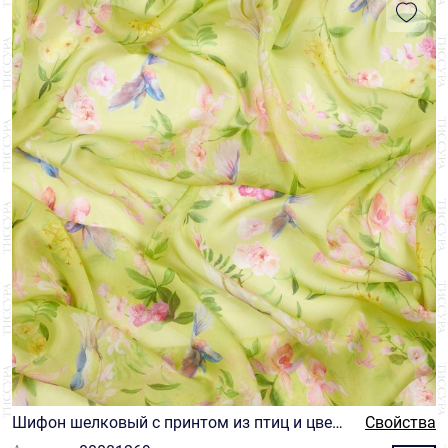
Шифон шелковый с принтом из птиц и цвето
Свойства
в на бледно-зеленом фоне