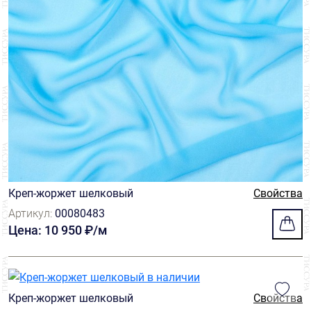
Креп-жоржет шелковый
Свойства
Артикул:
00080483
Цена: 10 950 ₽/м
Креп-жоржет шелковый
Свойства