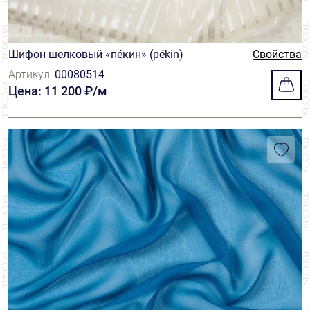
Шифон шелковый «пéкин» (pékin)
Свойства
Артикул:
00080514
Цена: 11 200 ₽/м