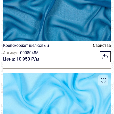
Креп-жоржет шелковый
Свойства
Артикул:
00080485
Цена: 10 950 ₽/м