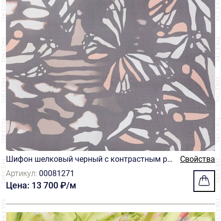
Шифон шелковый черный с контрастным ри
Свойства
сунком из крыльев бабочек в серо-бежевых
Артикул:
00081271
тонах
Цена: 13 700 ₽/м