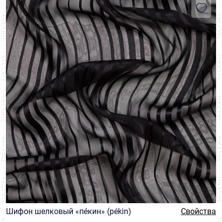
Шифон шелковый «пéкин» (pékin)
Свойства