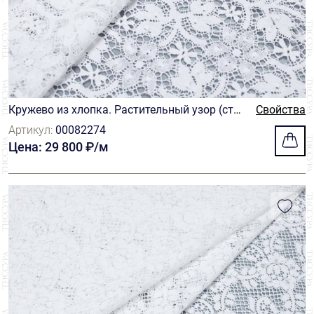
Кружево из хлопка. Растительный узор (сти
Свойства
лизованные цветы, ветви, листья). Имитаци
Артикул:
00082274
я коклюшечных кружев. Цвет белый
Цена: 29 800 ₽/м