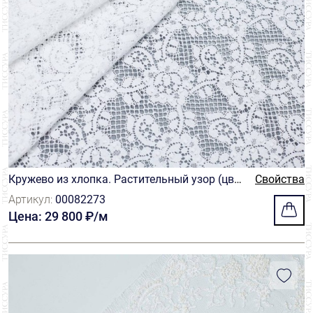
Кружево из хлопка. Растительный узор (цве
Свойства
ты и листья). Имитация коклюшечных круж
Артикул:
00082273
ев. Цвет белый
Цена: 29 800 ₽/м