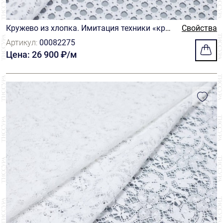
Кружево из хлопка. Имитация техники «кро
Свойства
ше». Цвет белый
Артикул:
00082275
Цена: 26 900 ₽/м