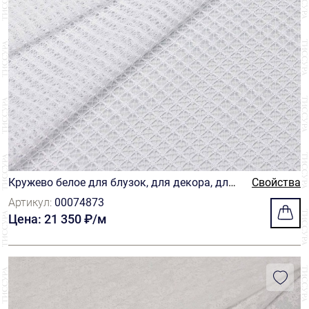
Кружево белое для блузок, для декора, для
Свойства
платьев, для юбок
Артикул:
00074873
Цена: 21 350 ₽/м