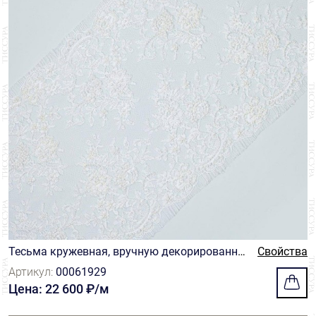
Тесьма кружевная, вручную декорированна
Свойства
я бусинами. Цвет белый
Артикул:
00061929
Цена: 22 600 ₽/м