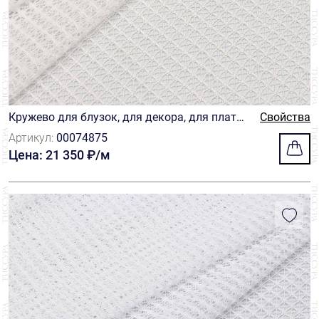
Кружево для блузок, для декора, для платье
Свойства
в, для юбок
Артикул:
00074875
Цена: 21 350 ₽/м