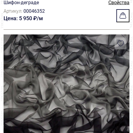
Шифон-деграде
Свойства
Артикул:
00046352
Цена: 5 950 ₽/м