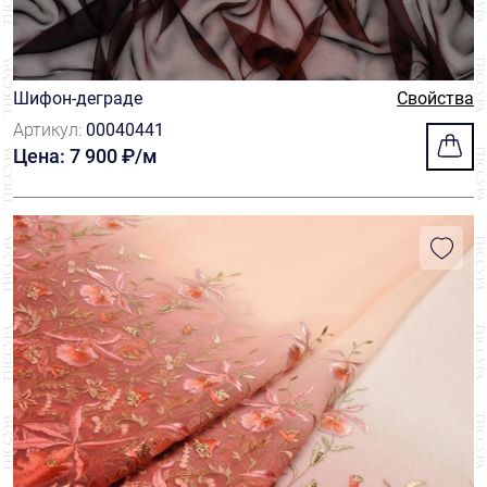
Шифон-деграде
Свойства
Артикул:
00040441
Цена: 7 900 ₽/м