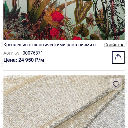
Крепдешин с экзотическими растениями на
Свойства
туманно-зеленом фоне
Артикул:
00076371
Цена: 24 950 ₽/м