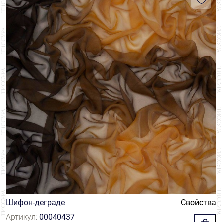
Шифон-деграде
Свойства
Артикул:
00040437