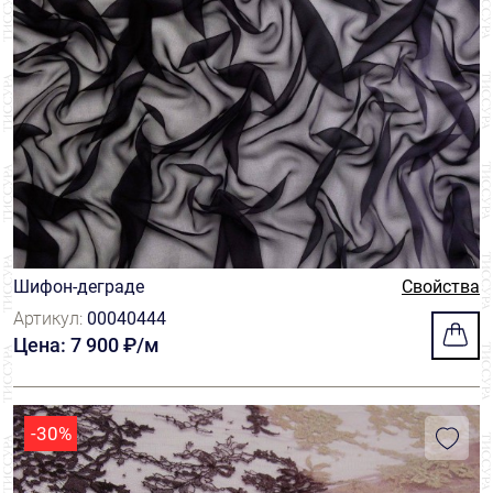
Шифон-деграде
Свойства
Артикул:
00040444
Цена: 7 900 ₽/м
-30%