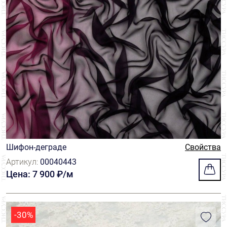
Шифон-деграде
Свойства
Артикул:
00040443
Цена: 7 900 ₽/м
-30%