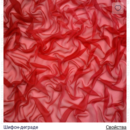
Шифон-деграде
Свойства