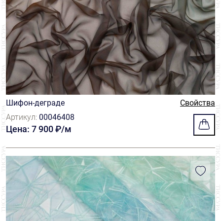
Шифон-деграде
Свойства
Артикул:
00046408
Цена: 7 900 ₽/м