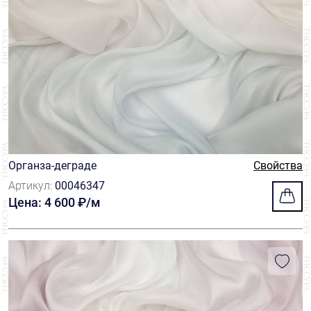
Органза-деграде
Свойства
Артикул:
00046347
Цена: 4 600 ₽/м