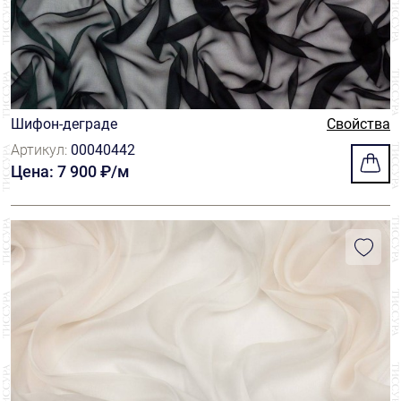
Шифон-деграде
Свойства
Артикул:
00040442
Цена: 7 900 ₽/м