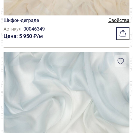
Шифон-деграде
Свойства
Артикул:
00046349
Цена: 5 950 ₽/м