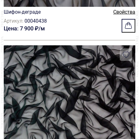
Шифон-деграде
Свойства
Артикул:
00040438
Цена: 7 900 ₽/м