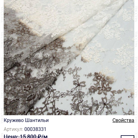
Кружево Шантильи
Свойства
Артикул:
00038331
Цена: 15 800 ₽/м