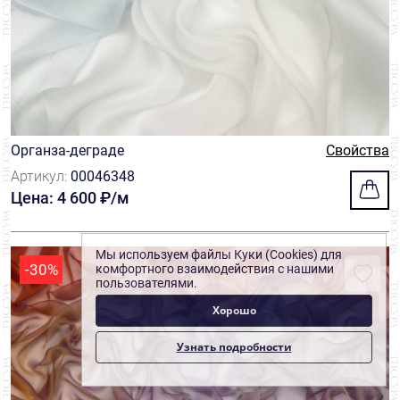
Органза-деграде
Свойства
Артикул:
00046348
Цена: 4 600 ₽/м
Мы используем файлы Куки (Cookies) для
-30%
комфортного взаимодействия с нашими
пользователями.
Хорошо
Узнать подробности