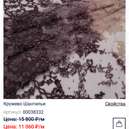
Кружево Шантильи
Свойства
Артикул:
00038332
Цена: 15 800 ₽/м
Цена: 11 060 ₽/м