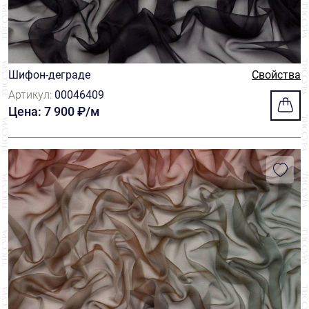
Шифон-деграде
Свойства
Артикул:
00046409
Цена: 7 900 ₽/м