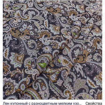
Лен купонный с разноцветным мелким узор
Свойства