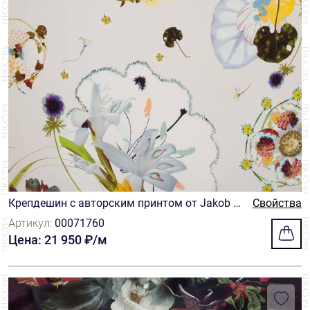
Крепдешин с авторским принтом от Jakob S
Свойства
chlaepfer
Артикул:
00071760
Цена: 21 950 ₽/м