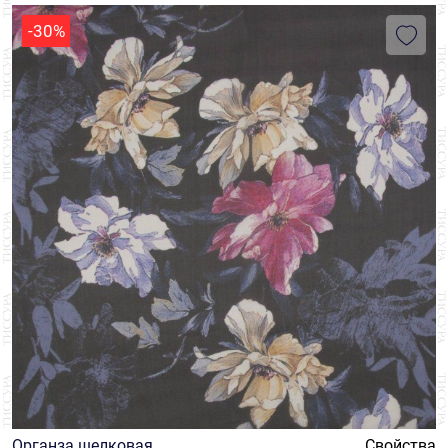
-30%
Органза шелковая
Свойства