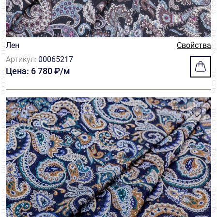
Лен
Свойства
Артикул:
00065217
Цена: 6 780 ₽/м