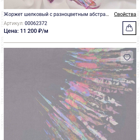
Жоржет шелковый с разноцветным абстрак
Свойства
тным купонным принтом на белом фоне
Артикул:
00062372
Цена: 11 200 ₽/м