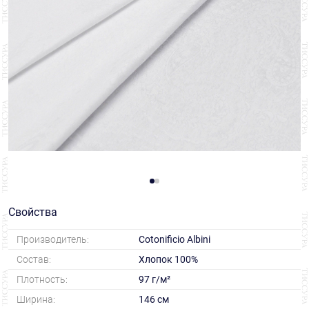
Свойства
Производитель:
Cotonificio Albini
Состав:
Хлопок 100%
Плотность:
97 г/м²
Ширина:
146 см