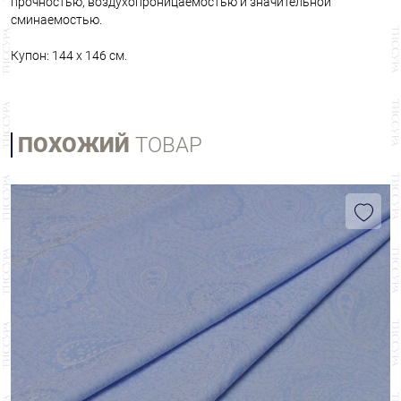
прочностью, воздухопроницаемостью и значительной
сминаемостью.
Купон: 144 х 146 см.
ПОХОЖИЙ
ТОВАР