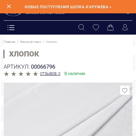
✕
НОВЫЕ ПОСТУПЛЕНИЯ ШЕЛКА И КРУЖЕВА »
Главная
Женские ткани
Хлопок
ХЛОПОК
АРТИКУЛ:
00066796
В наличии
ОТЗЫВОВ: 0