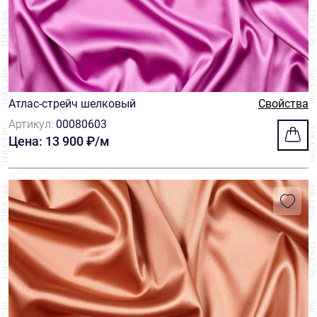
Атлас-стрейч шелковый
Свойства
Артикул:
00080603
Цена: 13 900 ₽/м