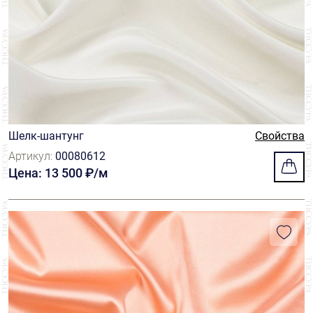
Шелк-шантунг
Свойства
Артикул:
00080612
Цена: 13 500 ₽/м