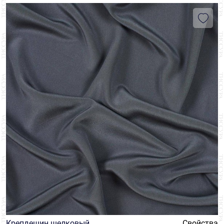
Крепдешин шелковый
Свойства