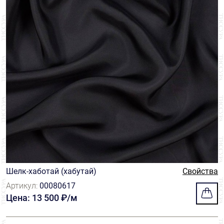
Шелк-хаботай (хабутай)
Свойства
Артикул:
00080617
Цена: 13 500 ₽/м