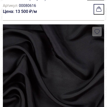
Артикул:
00080616
Цена: 13 500 ₽/м