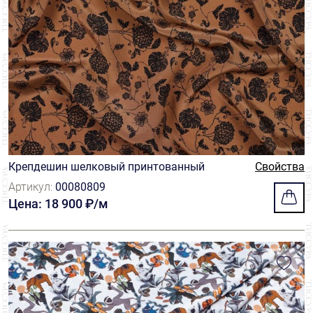
Крепдешин шелковый принтованный
Свойства
Артикул:
00080809
Цена: 18 900 ₽/м