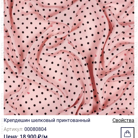
Крепдешин шелковый принтованный
Свойства
Артикул:
00080804
Цена: 18 900 ₽/м