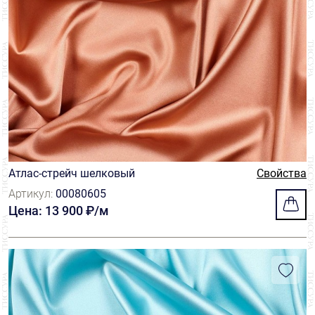
Атлас-стрейч шелковый
Свойства
Артикул:
00080605
Цена: 13 900 ₽/м