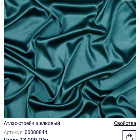
Атлас-стрейч шелковый
Свойства
Артикул:
00080844
Цена: 13 900 ₽/м