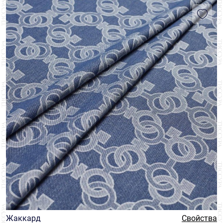
Жаккард
Свойства