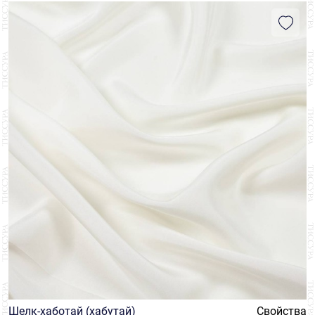
Шелк-хаботай (хабутай)
Свойства