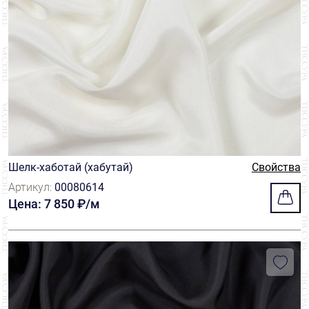
Шелк-хаботай (хабутай)
Свойства
Артикул:
00080614
Цена: 7 850 ₽/м