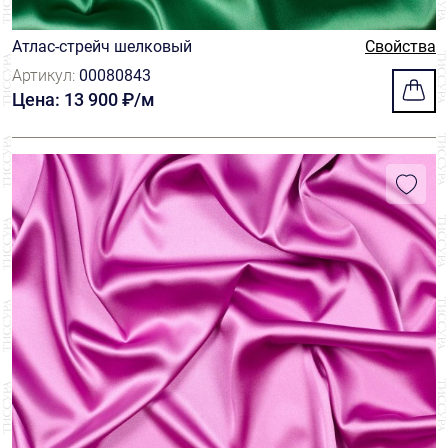
Атлас-стрейч шелковый
Свойства
Артикул:
00080843
Цена: 13 900 ₽/м