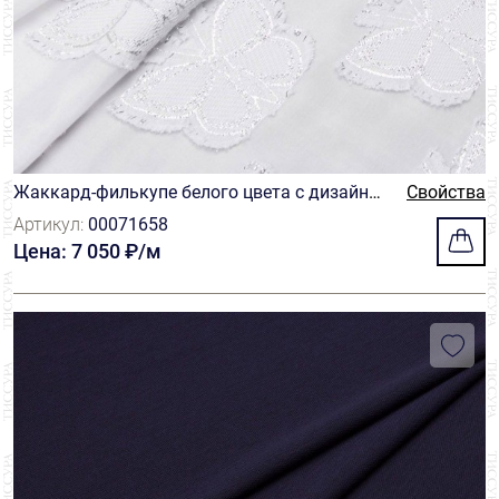
Жаккард-филькупе белого цвета с дизайно
Свойства
м в виде бабочек
Артикул:
00071658
Цена: 7 050 ₽/м