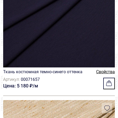
Ткань костюмная темно-синего оттенка
Свойства
Артикул:
00071657
Цена: 5 180 ₽/м