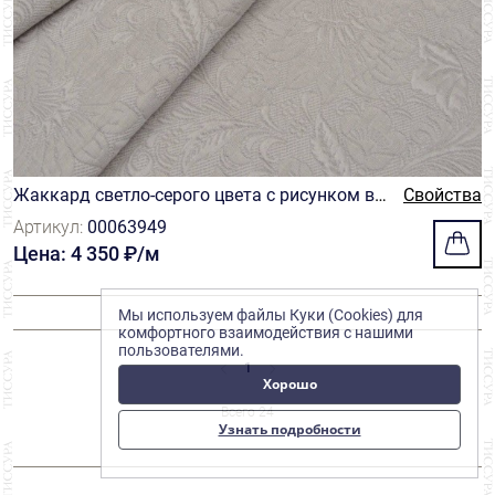
Жаккард светло-серого цвета с рисунком в
Свойства
тон
Артикул:
00063949
Цена: 4 350 ₽/м
Мы используем файлы Куки (Cookies) для
комфортного взаимодействия с нашими
пользователями.
1
Хорошо
Всего 24
Узнать подробности