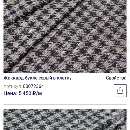
Жаккард-букле серый в клетку
Свойства
Артикул:
00072364
Цена: 5 450 ₽/м