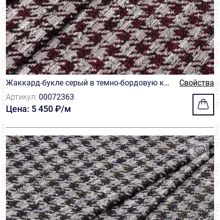
Жаккард-букле серый в темно-бордовую кл
Свойства
етку гусиная лапка
Артикул:
00072363
Цена: 5 450 ₽/м