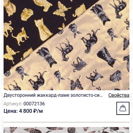
Двусторонний жаккард-ламе золотисто-син
Свойства
ий
Артикул:
00072136
Цена: 4 800 ₽/м