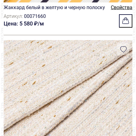
Жаккард белый в желтую и черную полоску
Свойства
Артикул:
00071660
Цена: 5 580 ₽/м