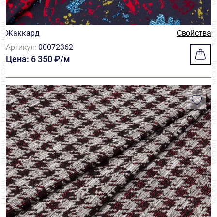
Жаккард
Свойства
Артикул:
00072362
Цена: 6 350 ₽/м