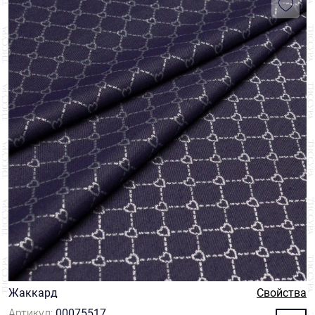
Жаккард
Свойства
Артикул:
00075517