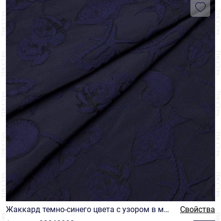
Жаккард темно-синего цвета с узором в мор
Свойства
ской тематике