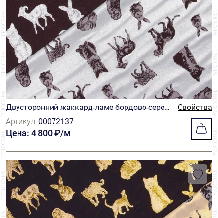
Двусторонний жаккард-ламе бордово-сереб
Свойства
ристый
Артикул:
00072137
Цена: 4 800 ₽/м