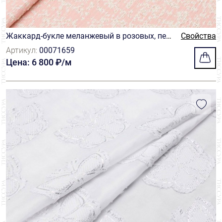
Жаккард-букле меланжевый в розовых, пер
Свойства
сиковых и молочных оттенках
Артикул:
00071659
Цена: 6 800 ₽/м