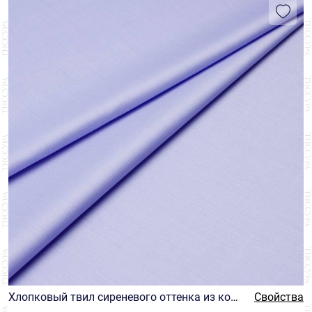
Хлопковый твил сиреневого оттенка из колл
Свойства
екции «Путешествие» (Journey) от Thomas M