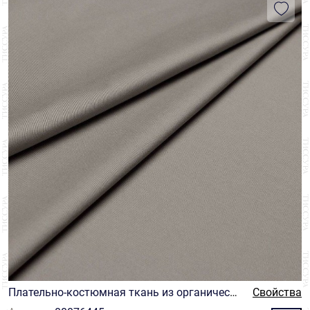
Плательно-костюмная ткань из органическо
Свойства
го хлопка цвета хаки от Cotonificio Albini, кол