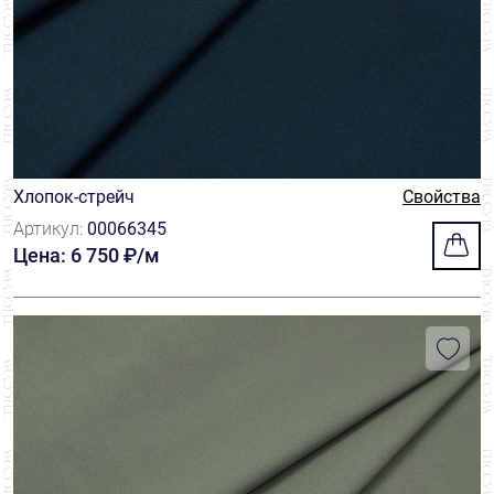
Хлопок-стрейч
Свойства
Артикул:
00066345
Цена: 6 750 ₽/м