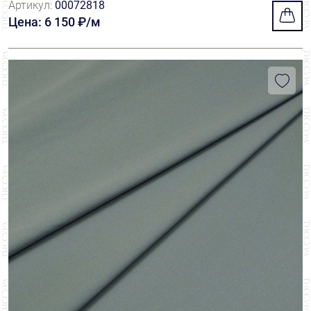
Артикул:
00072818
ason
Цена: 6 150 ₽/м