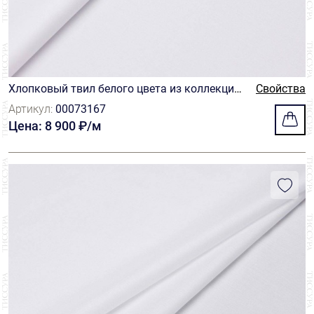
Хлопковый твил белого цвета из коллекции
Свойства
«Путешествие» (Journey) от Thomas Mason
Артикул:
00073167
Цена: 8 900 ₽/м