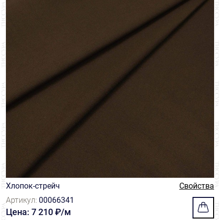
Хлопок-стрейч
Свойства
Артикул:
00066341
Цена: 7 210 ₽/м