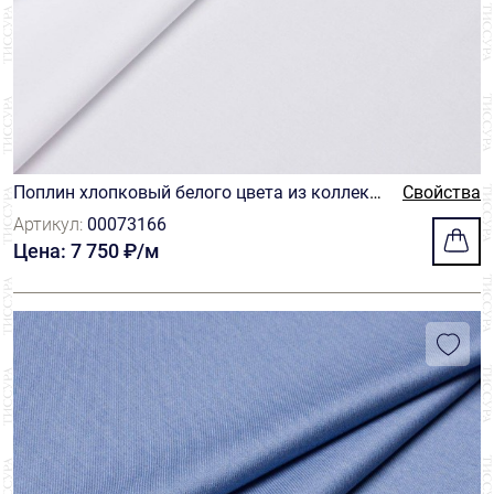
Поплин хлопковый белого цвета из коллекц
Свойства
ии «Путешествие» (Journey) от компании Th
Артикул:
00073166
omas Mason
Цена: 7 750 ₽/м