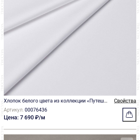
Хлопок белого цвета из коллекции «Путешес
Свойства
твие» (Journey) от Thomas Mason
Артикул:
00076436
Цена: 7 690 ₽/м