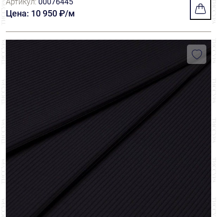
Артикул:
00076445
лекция WILD RF+ ORGANIC
Цена: 10 950 ₽/м