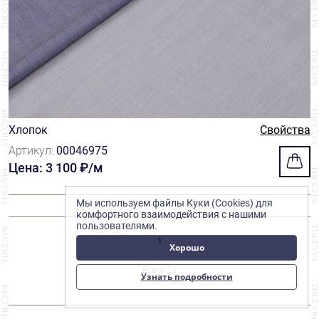
Хлопок
Свойства
Артикул:
00046975
Цена: 3 100 ₽/м
Мы используем файлы Куки (Cookies) для
комфортного взаимодействия с нашими
пользователями.
1
Хорошо
Всего 25
Узнать подробности