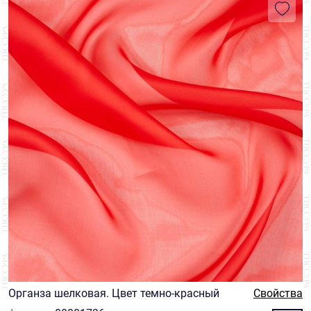
Органза шелковая. Цвет темно-красный
Свойства