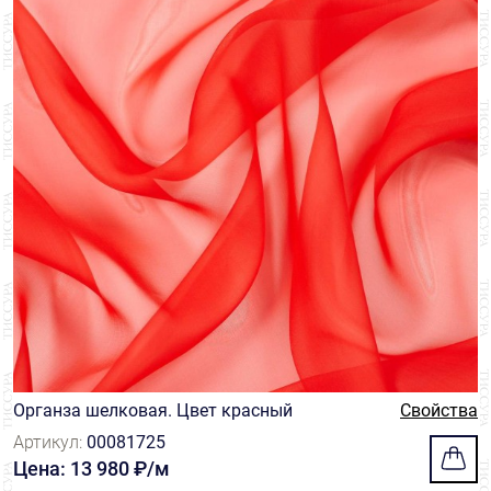
Органза шелковая. Цвет красный
Свойства
Артикул:
00081725
Цена: 13 980 ₽/м