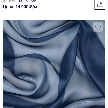
Артикул:
00081736
Цена: 14 900 ₽/м