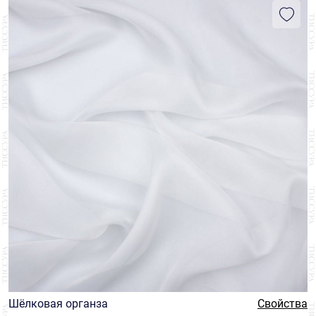
Шёлковая органза
Свойства