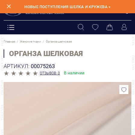
✕
НОВЫЕ ПОСТУПЛЕНИЯ ШЕЛКА И КРУЖЕВА »
Главная
Женские ткани
Органза шелковая
ОРГАНЗА ШЕЛКОВАЯ
АРТИКУЛ:
00075263
В наличии
ОТЗЫВОВ: 0